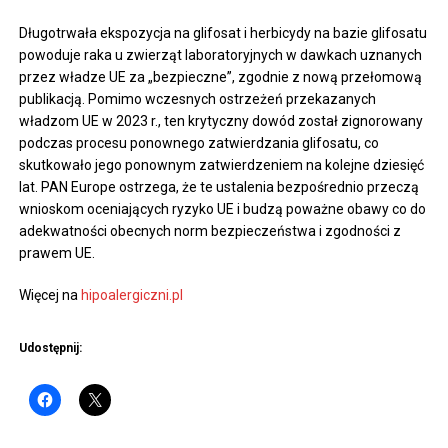
Długotrwała ekspozycja na glifosat i herbicydy na bazie glifosatu
powoduje raka u zwierząt laboratoryjnych w dawkach uznanych
przez władze UE za „bezpieczne”, zgodnie z nową przełomową
publikacją. Pomimo wczesnych ostrzeżeń przekazanych
władzom UE w 2023 r., ten krytyczny dowód został zignorowany
podczas procesu ponownego zatwierdzania glifosatu, co
skutkowało jego ponownym zatwierdzeniem na kolejne dziesięć
lat. PAN Europe ostrzega, że ​​te ustalenia bezpośrednio przeczą
wnioskom oceniających ryzyko UE i budzą poważne obawy co do
adekwatności obecnych norm bezpieczeństwa i zgodności z
prawem UE.
Więcej na
hipoalergiczni.pl
Udostępnij: