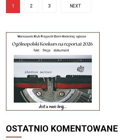
Stronicowanie
1
2
3
NEXT
wpisów
OSTATNIO KOMENTOWANE