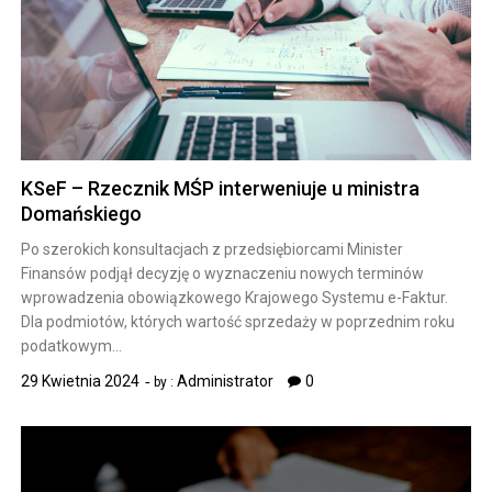
KSeF – Rzecznik MŚP interweniuje u ministra
Domańskiego
Po szerokich konsultacjach z przedsiębiorcami Minister
Finansów podjął decyzję o wyznaczeniu nowych terminów
wprowadzenia obowiązkowego Krajowego Systemu e-Faktur.
Dla podmiotów, których wartość sprzedaży w poprzednim roku
podatkowym…
29 Kwietnia 2024
Administrator
0
by :