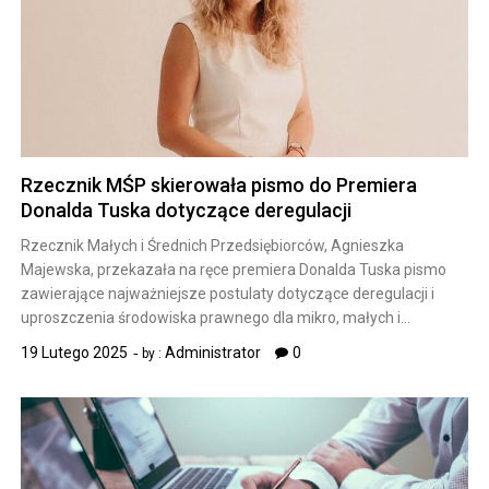
Rzecznik MŚP skierowała pismo do Premiera
Donalda Tuska dotyczące deregulacji
Rzecznik Małych i Średnich Przedsiębiorców, Agnieszka
Majewska, przekazała na ręce premiera Donalda Tuska pismo
zawierające najważniejsze postulaty dotyczące deregulacji i
uproszczenia środowiska prawnego dla mikro, małych i…
19 Lutego 2025
Administrator
0
by :