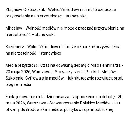
Zbigniew Grzeszczuk
-
Wolność mediów nie może oznaczać
przyzwolenia na nierzetelność – stanowisko
Mirosław
-
Wolność mediów nie może oznaczać przyzwolenia na
nierzetelność – stanowisko
Kazimierz
-
Wolność mediów nie może oznaczać przyzwolenia
na nierzetelność – stanowisko
Media przyszłości. Czas na odważną debatę o roli dziennikarza -
20 maja 2026, Warszawa - Stowarzyszenie Polskich Mediów
-
Szkolenie: Cyfrowa siła mediów – jak skutecznie rozwijać portal,
blog i e-media
Funkcjonowanie i rola dziennikarza - zaproszenie na debatę - 20
maja 2026, Warszawa - Stowarzyszenie Polskich Mediów
-
List
otwarty do środowiska mediów, polityków i opinii publicznej