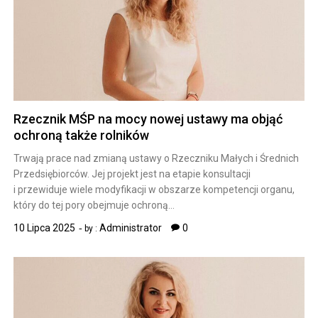
Rzecznik MŚP na mocy nowej ustawy ma objąć
ochroną także rolników
Trwają prace nad zmianą ustawy o Rzeczniku Małych i Średnich
Przedsiębiorców. Jej projekt jest na etapie konsultacji
i przewiduje wiele modyfikacji w obszarze kompetencji organu,
który do tej pory obejmuje ochroną…
10 Lipca 2025
Administrator
0
by :