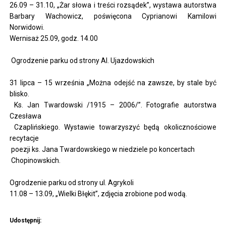
26.09 – 31.10, „Żar słowa i treści rozsądek”, wystawa autorstwa
Barbary Wachowicz, poświęcona Cyprianowi Kamilowi
Norwidowi.
Wernisaż 25.09, godz. 14.00
Ogrodzenie parku od strony Al. Ujazdowskich
31 lipca – 15 września „Można odejść na zawsze, by stale być
blisko.
Ks. Jan Twardowski /1915 – 2006/”. Fotografie autorstwa
Czesława
Czaplińskiego. Wystawie towarzyszyć będą okolicznościowe
recytacje
poezji ks. Jana Twardowskiego w niedziele po koncertach
Chopinowskich.
Ogrodzenie parku od strony ul. Agrykoli
11.08 – 13.09, „Wielki Błękit”, zdjęcia zrobione pod wodą.
Udostępnij: