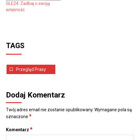
GLE24: Zadbaj o swoją
własność
TAGS
Przegląd Prasy
Dodaj Komentarz
Twój adres email nie zostanie opublikowany.
Wymagane pola są
*
oznaczone
*
Komentarz