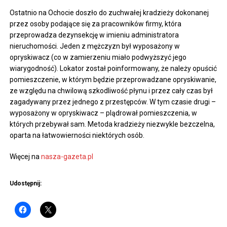
Ostatnio na Ochocie doszło do zuchwałej kradzieży dokonanej
przez osoby podające się za pracowników firmy, która
przeprowadza dezynsekcję w imieniu administratora
nieruchomości. Jeden z mężczyzn był wyposażony w
opryskiwacz (co w zamierzeniu miało podwyższyć jego
wiarygodność). Lokator został poinformowany, że należy opuścić
pomieszczenie, w którym będzie przeprowadzane opryskiwanie,
ze względu na chwilową szkodliwość płynu i przez cały czas był
zagadywany przez jednego z przestępców. W tym czasie drugi –
wyposażony w opryskiwacz – plądrował pomieszczenia, w
których przebywał sam. Metoda kradzieży niezwykle bezczelna,
oparta na łatwowierności niektórych osób.
Więcej na
nasza-gazeta.pl
Udostępnij: