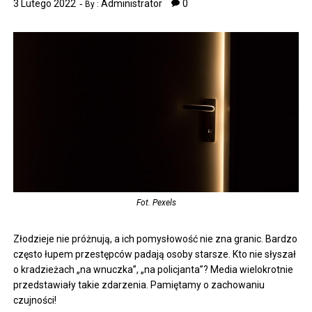
3 Lutego 2022
Administrator
0
By :
Fot. Pexels
Złodzieje nie próżnują, a ich pomysłowość nie zna granic. Bardzo
często łupem przestępców padają osoby starsze. Kto nie słyszał
o kradzieżach „na wnuczka”, „na policjanta”? Media wielokrotnie
przedstawiały takie zdarzenia. Pamiętamy o zachowaniu
czujności!