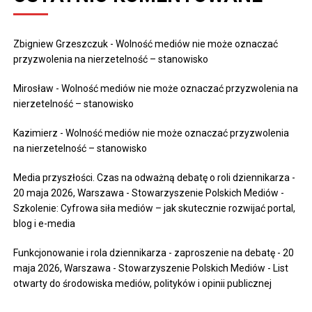
Zbigniew Grzeszczuk
-
Wolność mediów nie może oznaczać
przyzwolenia na nierzetelność – stanowisko
Mirosław
-
Wolność mediów nie może oznaczać przyzwolenia na
nierzetelność – stanowisko
Kazimierz
-
Wolność mediów nie może oznaczać przyzwolenia
na nierzetelność – stanowisko
Media przyszłości. Czas na odważną debatę o roli dziennikarza -
20 maja 2026, Warszawa - Stowarzyszenie Polskich Mediów
-
Szkolenie: Cyfrowa siła mediów – jak skutecznie rozwijać portal,
blog i e-media
Funkcjonowanie i rola dziennikarza - zaproszenie na debatę - 20
maja 2026, Warszawa - Stowarzyszenie Polskich Mediów
-
List
otwarty do środowiska mediów, polityków i opinii publicznej