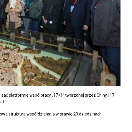
pisać platformie współpracy „17+1” tworzonej przez Chiny i 17
at.
owa struktura współdziałania w prawie 20 dziedzinach.