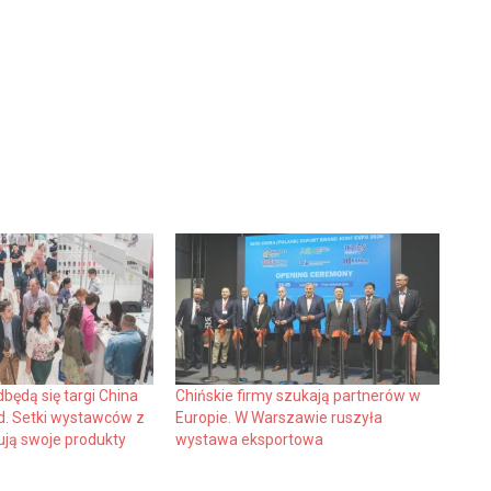
ędą się targi China
Chińskie firmy szukają partnerów w
d. Setki wystawców z
Europie. W Warszawie ruszyła
ują swoje produkty
wystawa eksportowa