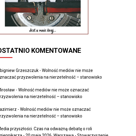
OSTATNIO KOMENTOWANE
bigniew Grzeszczuk
-
Wolność mediów nie może
znaczać przyzwolenia na nierzetelność – stanowisko
irosław
-
Wolność mediów nie może oznaczać
rzyzwolenia na nierzetelność – stanowisko
azimierz
-
Wolność mediów nie może oznaczać
rzyzwolenia na nierzetelność – stanowisko
edia przyszłości. Czas na odważną debatę o roli
ziennikarza - 20 maja 2026, Warszawa - Stowarzyszenie