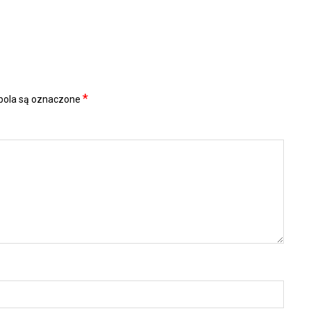
*
ola są oznaczone