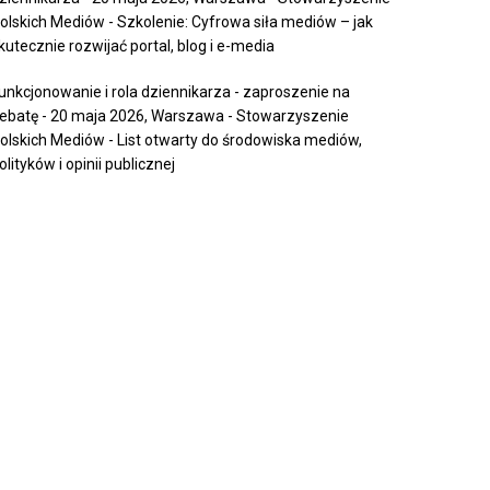
olskich Mediów
-
Szkolenie: Cyfrowa siła mediów – jak
kutecznie rozwijać portal, blog i e-media
unkcjonowanie i rola dziennikarza - zaproszenie na
ebatę - 20 maja 2026, Warszawa - Stowarzyszenie
olskich Mediów
-
List otwarty do środowiska mediów,
olityków i opinii publicznej