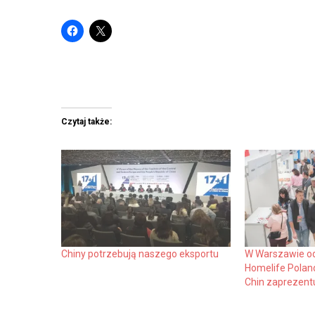
Czytaj także:
Chiny potrzebują naszego eksportu
W Warszawie odb
Homelife Polan
Chin zaprezent