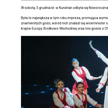
W sobotę, 5 grudnia br. w Kunshan odbyła się Noworoczna
Była to największa w tym roku impreza, promująca wymia
znamienitych gości, wśród nich znalazł się wiceminister
krajów Europy Środkowo-Wschodniej oraz inni goście z Chi