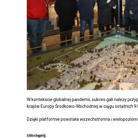
W kontekście globalnej pandemii, sukces gali należy przy
krajów Europy Środkowo-Wschodniej w ciągu ostatnich 9 l
Dzięki platformie powstała wszechstronna i wielopoziom
Udostępnij: