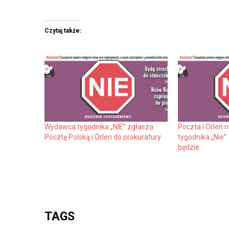
Czytaj także:
Wydawca tygodnika „NIE” zgłasza
Poczta i Orlen 
Pocztę Polską i Orlen do prokuratury
tygodnika „Nie”
będzie
TAGS