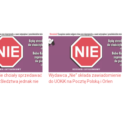
nie chciały sprzedawać
Wydawca „Nie” składa zawiadomienie
. Śledztwa jednak nie
do UOKiK na Pocztę Polską i Orlen