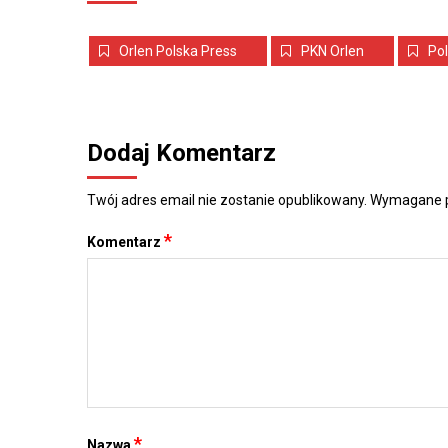
Orlen Polska Press
PKN Orlen
Po
Dodaj Komentarz
Twój adres email nie zostanie opublikowany.
Wymagane p
*
Komentarz
*
Nazwa