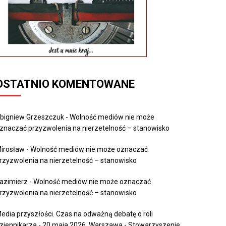
OSTATNIO KOMENTOWANE
bigniew Grzeszczuk
-
Wolność mediów nie może
znaczać przyzwolenia na nierzetelność – stanowisko
irosław
-
Wolność mediów nie może oznaczać
rzyzwolenia na nierzetelność – stanowisko
azimierz
-
Wolność mediów nie może oznaczać
rzyzwolenia na nierzetelność – stanowisko
edia przyszłości. Czas na odważną debatę o roli
ziennikarza - 20 maja 2026, Warszawa - Stowarzyszenie