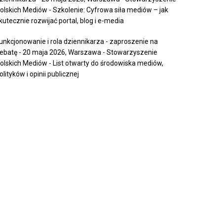
olskich Mediów
-
Szkolenie: Cyfrowa siła mediów – jak
kutecznie rozwijać portal, blog i e-media
unkcjonowanie i rola dziennikarza - zaproszenie na
ebatę - 20 maja 2026, Warszawa - Stowarzyszenie
olskich Mediów
-
List otwarty do środowiska mediów,
olityków i opinii publicznej