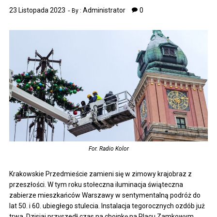
23 Listopada 2023
Administrator
0
By :
For. Radio Kolor
Krakowskie Przedmieście zamieni się w zimowy krajobraz z
przeszłości. W tym roku stołeczna iluminacja świąteczna
zabierze mieszkańców Warszawy w sentymentalną podróż do
lat 50. i 60. ubiegłego stulecia. Instalacja tegorocznych ozdób już
trwa. Dzisiaj przyszedł czas na choinkę na Placu Zamkowym.