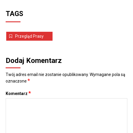
TAGS
Przegląd Prasy
Dodaj Komentarz
Twój adres email nie zostanie opublikowany.
Wymagane pola są
*
oznaczone
*
Komentarz