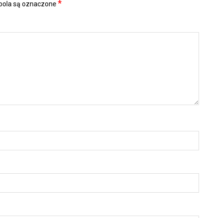
*
ola są oznaczone