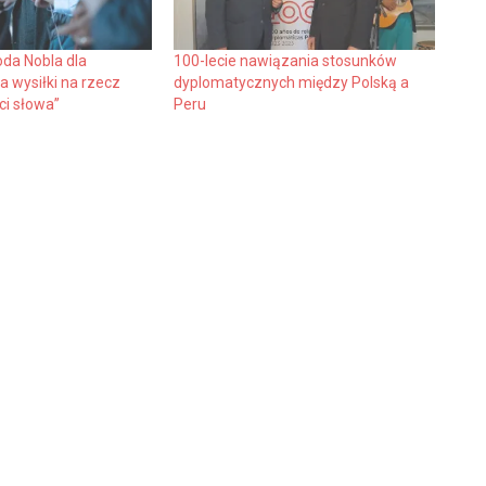
da Nobla dla
100-lecie nawiązania stosunków
a wysiłki na rzecz
dyplomatycznych między Polską a
ci słowa”
Peru