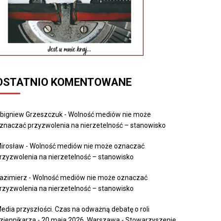
OSTATNIO KOMENTOWANE
bigniew Grzeszczuk
-
Wolność mediów nie może
znaczać przyzwolenia na nierzetelność – stanowisko
irosław
-
Wolność mediów nie może oznaczać
rzyzwolenia na nierzetelność – stanowisko
azimierz
-
Wolność mediów nie może oznaczać
rzyzwolenia na nierzetelność – stanowisko
edia przyszłości. Czas na odważną debatę o roli
ziennikarza - 20 maja 2026, Warszawa - Stowarzyszenie