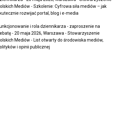
olskich Mediów
-
Szkolenie: Cyfrowa siła mediów – jak
kutecznie rozwijać portal, blog i e-media
unkcjonowanie i rola dziennikarza - zaproszenie na
ebatę - 20 maja 2026, Warszawa - Stowarzyszenie
olskich Mediów
-
List otwarty do środowiska mediów,
olityków i opinii publicznej