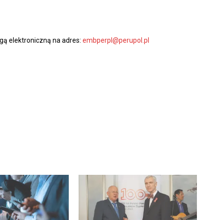
ą elektroniczną na adres:
embperpl@perupol.pl