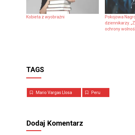
Kobieta z wyobraźni
Pokojowa Nagro
dziennikarzy. „Z
ochrony wolnoś
TAGS
Mario Vargas Llosa
Peru
Dodaj Komentarz